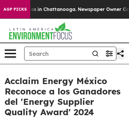
lapse
Chaos in Chattanooga. Newspaper Owner Calls th
AGP PICKS
Acclaim Energy México
Reconoce a los Ganadores
del 'Energy Supplier
Quality Award' 2024