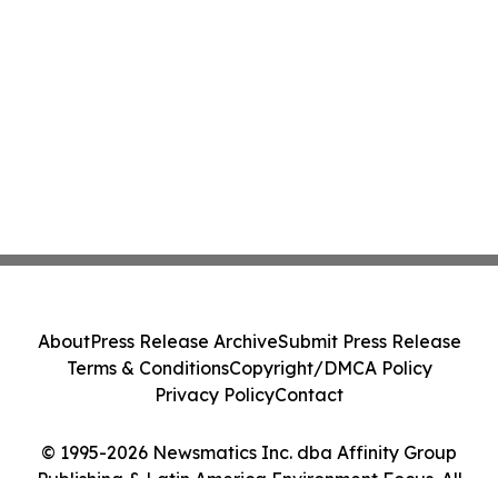
About
Press Release Archive
Submit Press Release
Terms & Conditions
Copyright/DMCA Policy
Privacy Policy
Contact
© 1995-2026 Newsmatics Inc. dba Affinity Group
Publishing & Latin America Environment Focus. All