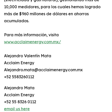
10,000 medidores, para los cuales hemos logrado
más de $960 millones de dólares en ahorros
acumulados.
Para más información, visita
www.acclaimenergy.com.mx/
Alejandro Valentín Mata
Acclaim Energy
Alejandro.mata@acclaimenergy.com.mx
+52 5583260112
Alejandro Mata
Acclaim Energy
+52 55 8326 0112
email us here