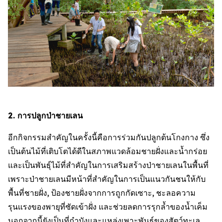
2. การปลูกป่าชายเลน
อีกกิจกรรมสำคัญในครั้งนี้คือการร่วมกันปลูกต้นโกงกาง ซึ่ง
เป็นต้นไม้ที่เติบโตได้ดีในสภาพแวดล้อมชายฝั่งและน้ำกร่อย
และเป็นพันธ์ุไม้ที่สำคัญในการเสริมสร้างป่าชายเลนในพื้นที่
เพราะป่าชายเลนมีหน้าที่สำคัญในการเป็นแนวกันชนให้กับ
พื้นที่ชายฝั่ง, ป้องชายฝั่งจากการถูกกัดเซาะ, ชะลอความ
รุนแรงของพายุที่ซัดเข้าฝั่ง และช่วยลดการรุกล้ำของน้ำเค็ม
นอกจากนี้ยังเป็นที่กำบังและแหล่งเพาะพันธุ์ของสัตว์ทะเล