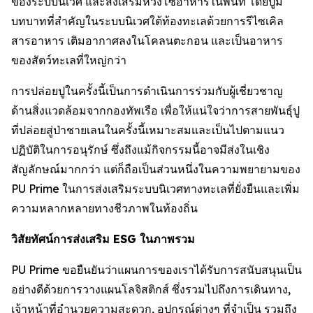
ของระบบนิเวศ และส่งเสริมห่วงโซ่อาหารในพื้นที่ โดยปูมี
บทบาทที่สำคัญในระบบนิเวศใต้ท้องทะเลด้วยการรีไซเคิล
สารอาหาร เติมอากาศลงในโคลนตะกอน และเป็นอาหาร
ของสัตว์ทะเลที่ใหญ่กว่า
การปล่อยปูในครั้งนี้เป็นการดำเนินการร่วมกับผู้เชี่ยวชาญ
ด้านสิ่งแวดล้อมจากกองทัพเรือ เพื่อให้แน่ใจว่าการสายพันธ์ุปู
ที่ปล่อยสู่ป่าชายเลนในครั้งนี้เหมาะสมและเป็นไปตามแนว
ปฏิบัติในการอนุรักษ์ ซึ่งถึงแม้กิจกรรมนี้อาจมีส่งในเชิง
สัญลักษณ์มากกว่า แต่ก็ถือเป็นส่วนหนึ่งในความพยายามของ
PU Prime ในการส่งเสริมระบบนิเวศทางทะเลที่ยั่งยืนและเพิ่ม
ความหลากหลายทางชีวภาพในท้องถิ่น
วิสัยทัศน์การส่งเสริม ESG ในภาพรวม
PU Prime ขอยืนยันว่าแผนการของเราได้รับการสนับสนุนเป็น
อย่างดีด้วยการวางแผนโลจิสติกส์ ซึ่งรวมไปถึงการเดินทาง,
เจ้าหน้าที่อำนวยความสะดวก, อุปกรณ์ต่างๆ ที่จำเป็น รวมถึง