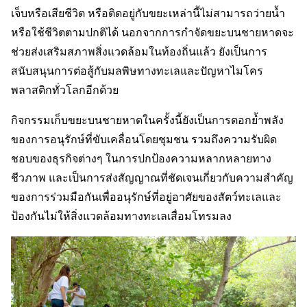
เจ็บหรือเสียชีวิต หรือติดอยู่กับขยะเหล่านี้ไม่สามารถว่ายน้ำ
หรือใช้ชีวิตตามปกติได้ นอกจากการกำจัดขยะบนชายหาดจะ
ช่วยส่งเสริมสภาพสิ่งแวดล้อมในท้องถิ่นแล้ว ยังเป็นการ
สนับสนุนการต่อสู้กับมลพิษทางทะเลและปัญหาไมโคร
พลาสติกทั่วโลกอีกด้วย
กิจกรรมเก็บขยะบนชายหาดในครั้งนี้ยังเป็นการตอกย้ำพลัง
ของการอนุรักษ์ที่ขับเคลื่อนโดยชุมชน รวมถึงความรับผิด
ชอบของธุรกิจต่างๆ ในการปกป้องความหลากหลายทาง
ชีวภาพ และเป็นการส่งสัญญาณที่ชัดเจนเกี่ยวกับความสำคัญ
ของการร่วมมือกันเพื่ออนุรักษ์ที่อยู่อาศัยของสัตว์ทะเลและ
ป้องกันไม่ให้สิ่งแวดล้อมทางทะเลเสื่อมโทรมลง