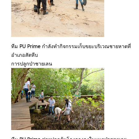
ทีม PU Prime กำลังทำกิจกรรมเก็บขยะบริเวณชายหาดที่
อำเภอสัตหีบ
การปลูกป่าชายเลน