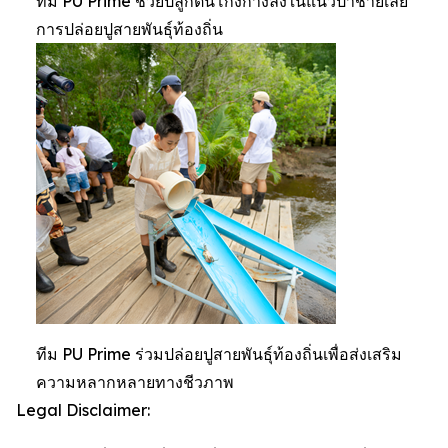
ทีม PU Prime ช่วยปลูกต้นโกงกางลงในแนวป่าชายเลย
การปล่อยปูสายพันธุ์ท้องถิ่น
ทีม PU Prime ร่วมปล่อยปูสายพันธุ์ท้องถิ่นเพื่อส่งเสริม
ความหลากหลายทางชีวภาพ
Legal Disclaimer: