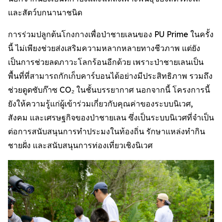
และสัตว์บกนานาชนิด
การร่วมปลูกต้นโกงกางเพื่อป่าชายเลนของ PU Prime ในครั้ง
นี้ ไม่เพียงช่วยส่งเสริมความหลากหลายทางชีวภาพ แต่ยัง
เป็นการช่วยลดภาวะโลกร้อนอีกด้วย เพราะป่าชายเลนเป็น
พื้นที่ที่สามารถกักเก็บคาร์บอนได้อย่างมีประสิทธิภาพ รวมถึง
ช่วยดูดซับก๊าซ CO₂ ในชั้นบรรยากาศ นอกจากนี้ โครงการนี้
ยังให้ความรู้แก่ผู้เข้าร่วมเกี่ยวกับคุณค่าของระบบนิเวศ,
สังคม และเศรษฐกิจของป่าชายเลน ซึ่งเป็นระบบนิเวศที่จำเป็น
ต่อการสนับสนุนการทำประมงในท้องถิ่น รักษาแหล่งทำกิน
ชายฝั่ง และสนับสนุนการท่องเที่ยวเชิงนิเวศ