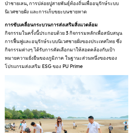
ป่าชายเลน, การปล่อยปูสายพันธ์ุท้องถิ่นเพื่ออนุรักษ์ระบบ
นิเวศชายฝั่ง และการเก็บขยะบนชายหาด
การขับเคลื่อนกระบวนการส่งเสริมสิ่งแวดล้อม
กิจกรรมในครั้งนี้ประกอบด้วย 3 กิจกรรมหลักเพื่อสนับสนุน
การฟื้นฟูและอนุรักษ์ระบบนิเวศชายฝั่งของประเทศไทย ซึ่ง
กิจกรรมต่างๆ ได้รับการคัดเลือกมาให้สอดคล้องกับเป้า
หมายความยั่งยืนของภูมิภาค ในฐานะส่วนหนึ่งของของ
โปรแกรมส่งเสริม ESG ของ PU Prime