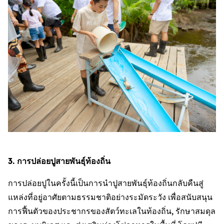
3. การปล่อยปูสายพันธ์ุท้องถิ่น
การปล่อยปูในครั้งนี้เป็นการนำปูสายพันธุ์ท้องถิ่นกลับคืนสู่
แหล่งที่อยู่อาศัยตามธรรมชาติอย่างระมัดระวัง เพื่อสนับสนุน
การฟื้นตัวของประชากรของสัตว์ทะเลในท้องถิ่น, รักษาสมดุล