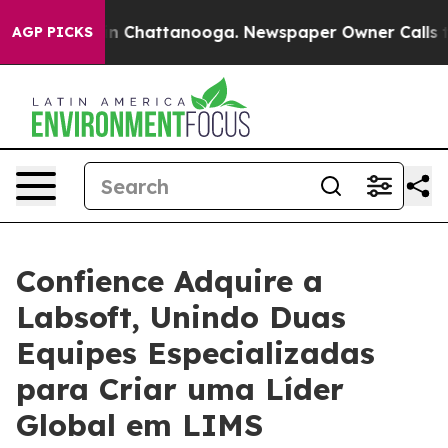
Chaos in Chattanooga. Newspaper Owner Calls the Pe
AGP PICKS
Confience Adquire a
Labsoft, Unindo Duas
Equipes Especializadas
para Criar uma Líder
Global em LIMS