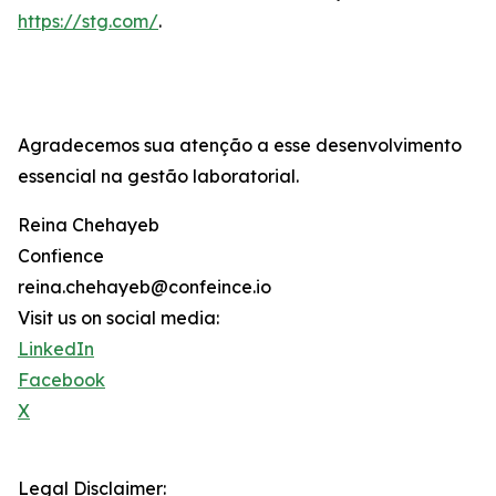
https://stg.com/
.
Agradecemos sua atenção a esse desenvolvimento
essencial na gestão laboratorial.
Reina Chehayeb
Confience
reina.chehayeb@confeince.io
Visit us on social media:
LinkedIn
Facebook
X
Legal Disclaimer: