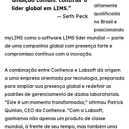
ambição comum: construir o
altamente
líder global em LIMS.”
qualificada
— Seth Peck
no Brasil e
posicionando
myLIMS como o software LIMS líder mundial — parte
de uma companhia global com presença forte e
compromisso contínuo com a inovação.
A combinação entre Confience e Labsoft dá origem
a uma empresa orientada por tecnologia, preparada
para ampliar sua presença global e redefinir os
padrões de gerenciamento de dados laboratoriais.
“Este é um momento transformador,” afirmou Patrick
Quinlan, CEO da Confience. “Com a Labsoft,
ganhamos não apenas um produto de classe
mundial, à frente de seu tempo, mas também uma